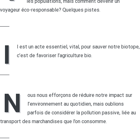
les populations, mais comment devenir un
voyageur éco-responsable? Quelques pistes.
LIRE LA SUITE
I
l est un acte essentiel, vital, pour sauver notre biotope,
c’est de favoriser l’agriculture bio.
LIRE LA SUITE
N
ous nous efforçons de réduire notre impact sur
l’environnement au quotidien, mais oublions
parfois de considérer la pollution passive, liée au
transport des marchandises que l’on consomme.
LIRE LA SUITE