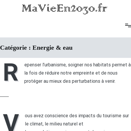
Ma Vie en 2030
Catégorie :
Energie & eau
R
epenser l’urbanisme, soigner nos habitats permet à
la fois de réduire notre empreinte et de nous
protéger au mieux des perturbations à venir.
LIRE LA SUITE
V
ous avez conscience des impacts du tourisme sur
le climat, le milieu naturel et